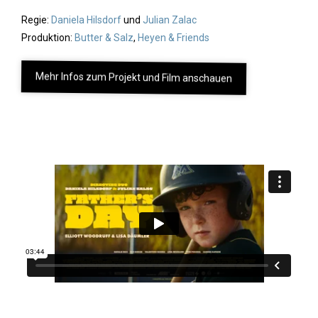
Regie:
Daniela Hilsdorf
und
Julian Zalac
Produktion:
Butter & Salz
,
Heyen & Friends
Mehr Infos zum Projekt und Film anschauen