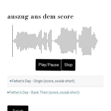
auszug aus dem score
Play/Pause
Stop
Father's Day - Origin (score, social-short)
Father's Day - Back Then (score, social-short)
Zurück