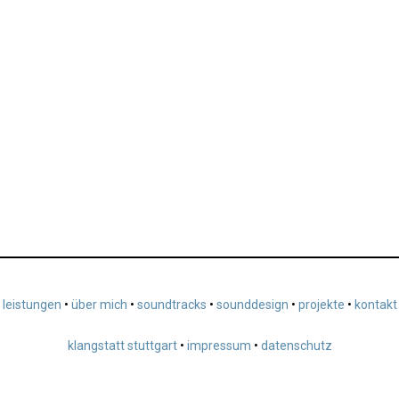
leistungen
•
über mich
•
soundtracks
•
sounddesign
•
projekte
•
kontakt
klangstatt stuttgart
•
impressum
•
datenschutz