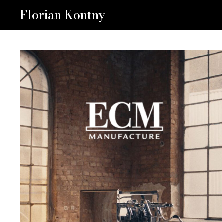
Zum
Florian Kontny
Inhalt
springen